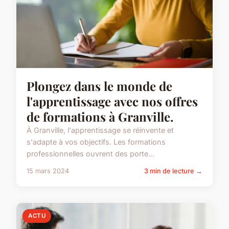
Plongez dans le monde de
l'apprentissage avec nos offres
de formations à Granville.
À Granville, l'apprentissage se réinvente et
s'adapte à vos objectifs. Les formations
professionnelles ouvrent des porte...
15 mars 2024
3 min de lecture →
ACTU