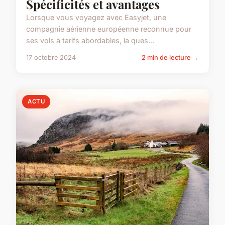
Spécificités et avantages
Lorsque vous voyagez avec Easyjet, une
compagnie aérienne européenne reconnue pour
ses vols à tarifs abordables, la ques...
17 octobre 2024
2 min de lecture →
ACTU