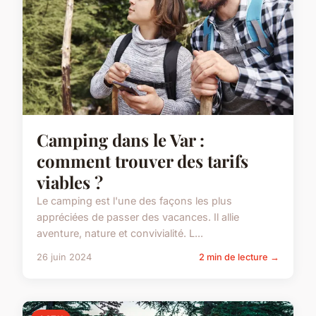
Camping dans le Var :
comment trouver des tarifs
viables ?
Le camping est l'une des façons les plus
appréciées de passer des vacances. Il allie
aventure, nature et convivialité. L...
26 juin 2024
2 min de lecture →