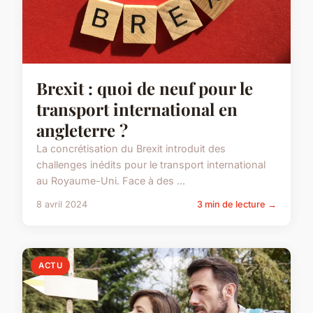
Brexit : quoi de neuf pour le
transport international en
angleterre ?
La concrétisation du Brexit introduit des
challenges inédits pour le transport international
au Royaume-Uni. Face à des ...
8 avril 2024
3 min de lecture →
ACTU