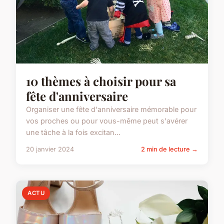
10 thèmes à choisir pour sa
fête d'anniversaire
Organiser une fête d'anniversaire mémorable pour
vos proches ou pour vous-même peut s'avérer
une tâche à la fois excitan...
20 janvier 2024
2 min de lecture →
ACTU