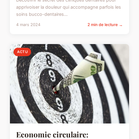
apprivoiser la douleur qui accompagne parfois les
soins bucco-dentaires...
4 mars 2024
2 min de lecture →
ACTU
Economie circulaire: