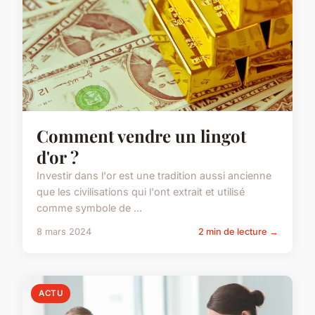
Comment vendre un lingot
d'or ?
Investir dans l'or est une tradition aussi ancienne
que les civilisations qui l'ont extrait et utilisé
comme symbole de ...
8 mars 2024
2 min de lecture →
ACTU