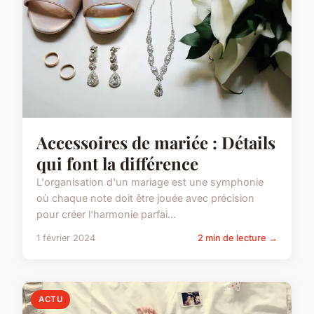
Accessoires de mariée : Détails
qui font la différence
L'organisation d'un mariage est une symphonie
où chaque note doit être jouée avec précision
pour créer l'harmonie parfai...
1 février 2024
2 min de lecture →
ACTU