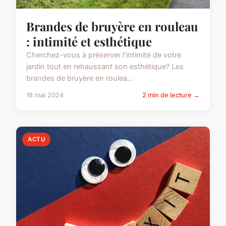
Brandes de bruyère en rouleau
: intimité et esthétique
Cherchez-vous à préserver l'intimité de votre
jardin tout en rehaussant son esthétique? Les
brandes de bruyère en roulea...
18 mai 2024
2 min de lecture →
ACTU