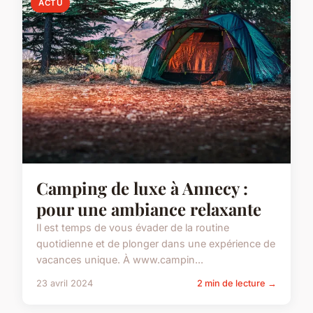
ACTU
Camping de luxe à Annecy :
pour une ambiance relaxante
Il est temps de vous évader de la routine
quotidienne et de plonger dans une expérience de
vacances unique. À www.campin...
23 avril 2024
2 min de lecture →