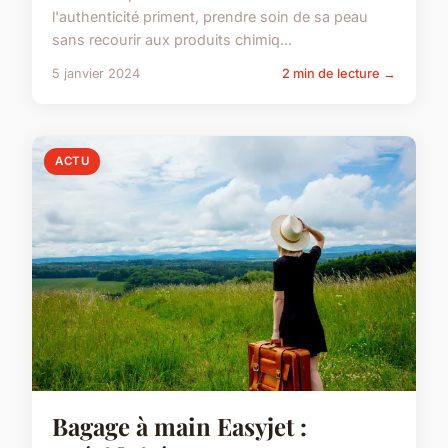
l'authenticité priment, prendre soin de sa peau
sans recourir aux produits chimiq...
5 janvier 2024
2 min de lecture →
ACTU
Bagage à main Easyjet :