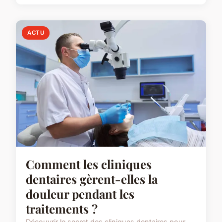
ACTU
Comment les cliniques
dentaires gèrent-elles la
douleur pendant les
traitements ?
Découvrir le secret des cliniques dentaires pour