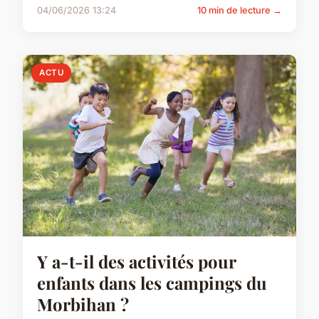
04/06/2026 13:24
10 min de lecture →
ACTU
Y a-t-il des activités pour
enfants dans les campings du
Morbihan ?