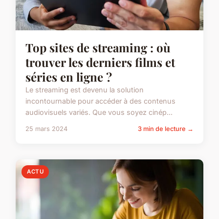
Top sites de streaming : où
trouver les derniers films et
séries en ligne ?
Le streaming est devenu la solution
incontournable pour accéder à des contenus
audiovisuels variés. Que vous soyez cinép...
25 mars 2024
3 min de lecture →
ACTU