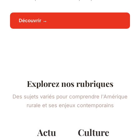
Découvrir →
Explorez nos rubriques
Des sujets variés pour comprendre l'Amérique
rurale et ses enjeux contemporains
Actu
Culture