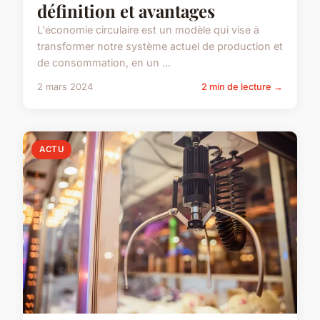
définition et avantages
L'économie circulaire est un modèle qui vise à
transformer notre système actuel de production et
de consommation, en un ...
2 mars 2024
2 min de lecture →
ACTU