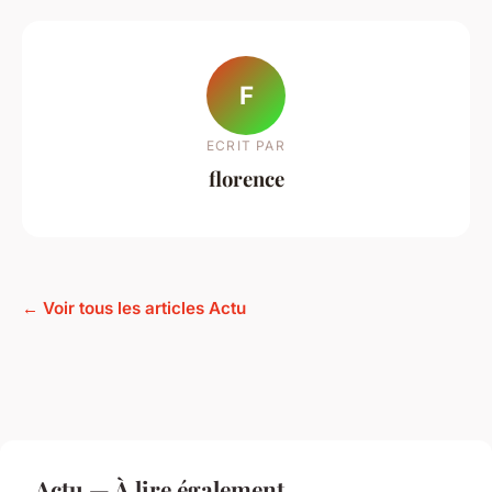
F
ECRIT PAR
florence
← Voir tous les articles Actu
Actu — À lire également