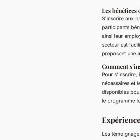
Les bénéfices 
S'inscrire aux 
participants bén
ainsi leur emplo
secteur est facil
proposent une
Comment s'ins
Pour s'inscrire, 
nécessaires et l
disponibles pour
le programme le
Expérience 
Les témoignages 