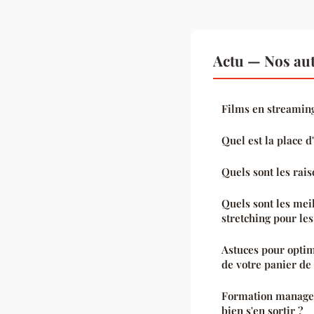
Actu — Nos aut
Films en streaming
Quel est la place 
Quels sont les rais
Quels sont les mei
stretching pour le
Astuces pour optim
de votre panier de
Formation manager 
bien s'en sortir ?