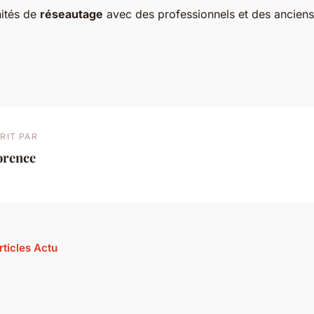
ités de
réseautage
avec des professionnels et des anciens
RIT PAR
orence
rticles Actu