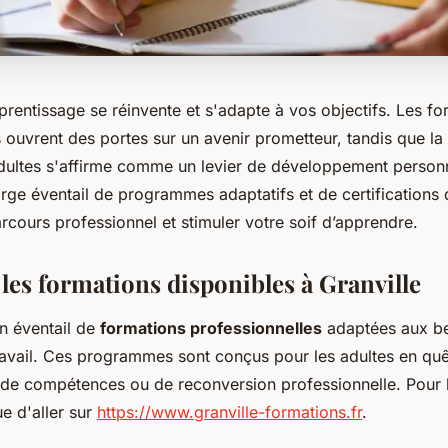
pprentissage se réinvente et s'adapte à vos objectifs. Les f
 ouvrent des portes sur un avenir prometteur, tandis que la
dultes s'affirme comme un levier de développement personn
rge éventail de programmes adaptatifs et de certifications 
arcours professionnel et stimuler votre soif d’apprendre.
les formations disponibles à Granville
un éventail de
formations professionnelles
adaptées aux be
avail. Ces programmes sont conçus pour les adultes en qu
e compétences ou de reconversion professionnelle. Pour le
ue d'aller sur
https://www.granville-formations.fr
.