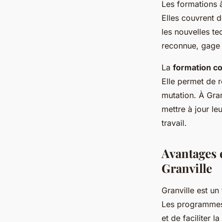
Les formations à
Elles couvrent d
les nouvelles t
reconnue, gage d
La
formation c
Elle permet de 
mutation. À Gran
mettre à jour le
travail.
Avantages 
Granville
Granville est un
Les programmes 
et de faciliter la