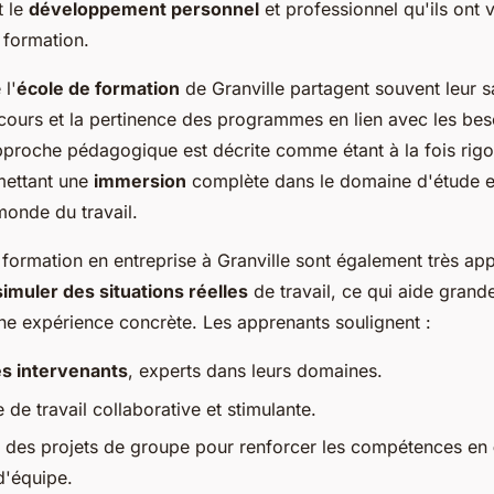
t le
développement personnel
et professionnel qu'ils ont 
 formation.
 l'
école de formation
de Granville partagent souvent leur s
 cours et la pertinence des programmes en lien avec les be
approche pédagogique est décrite comme étant à la fois rigo
mettant une
immersion
complète dans le domaine d'étude et
monde du travail.
 formation en entreprise à Granville sont également très ap
simuler des situations réelles
de travail, ce qui aide gran
une expérience concrète. Les apprenants soulignent :
es intervenants
, experts dans leurs domaines.
de travail collaborative et stimulante.
 des projets de groupe pour renforcer les compétences en
 d'équipe.