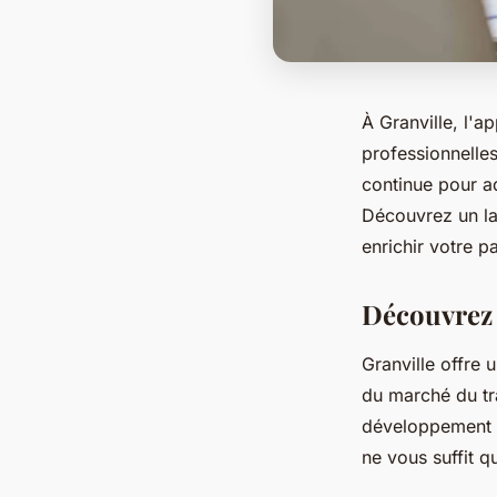
À Granville, l'a
professionnelles
continue pour a
Découvrez un la
enrichir votre p
Découvrez 
Granville offre 
du marché du tr
développement d
ne vous suffit q