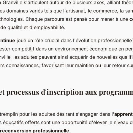
 Granville s'articulent autour de plusieurs axes, alliant théor
es domaines variés tels que l'artisanat, le commerce, la sa
echnologies. Chaque parcours est pensé pour mener à une
c
e qualité et d'employabilité.
ontinue
joue un rôle crucial dans l'évolution professionnelle
rester compétitif dans un environnement économique en per
ville, les adultes peuvent ainsi acquérir de nouvelles qualif
urs connaissances, favorisant leur maintien ou leur retour s
et processus d'inscription aux program
 tremplin pour les adultes désirant s'engager dans l'
apprent
éducatifs offerts sont une opportunité d'élever le niveau
reconversion professionnelle
.