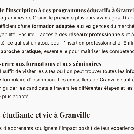
de l'inscription à des programmes éducatifs à Granvi
programmes de Granville présente plusieurs avantages. D'ab
éficient d'une
formation adaptée
aux exigences du marché
yabilité. Ensuite, l'accès à des
réseaux professionnels
et à
ité, ce qui est un atout pour l'insertion professionnelle. Enfi
approche pratique
, essentielle pour maîtriser les compéten
crire aux formations et aux séminaires
il suffit de visiter les sites où l'on peut trouver toutes les in
e formulaire d'inscription. Les conseillers de Granville sont
 guider les candidats à travers les différentes étapes et les 
 plus adapté.
étudiante et vie à Granville
d'apprenants soulignent l'impact positif de leur expérience 